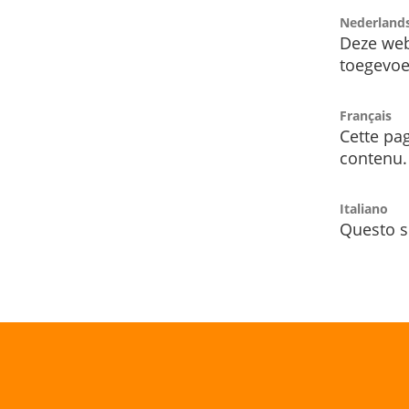
Nederland
Deze web
toegevoe
Français
Cette pag
contenu.
Italiano
Questo s