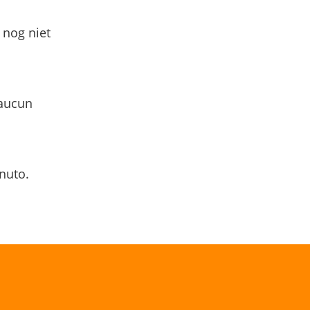
 nog niet
 aucun
nuto.