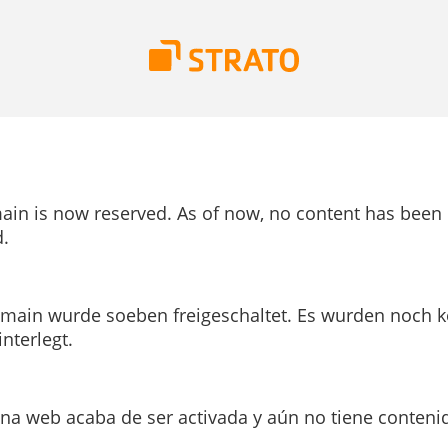
ain is now reserved. As of now, no content has been
.
main wurde soeben freigeschaltet. Es wurden noch k
interlegt.
ina web acaba de ser activada y aún no tiene conteni